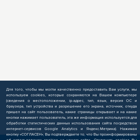
Для того, чтобы мы могли качественно предоставить Вам услуги, мы
используем cookies, которые сохраняются на Вашем компьютере
(сведения о местоположении, ip-адрес, тип, язык, версия ОС и
браузера, тип устройства и разрешение его экрана, источник, откуда
пришел на сайт пользователь, какие страницы открывает и на какие
кнопки нажимает пользователь, эта же информация используется для
обработки статистических данных использования сайта посредством
интернет-сервисов Google Analytics и Яндекс.Метрика). Нажимая
кнопку «СОГЛАСЕН», Вы подтверждаете то, что Вы проинформированы