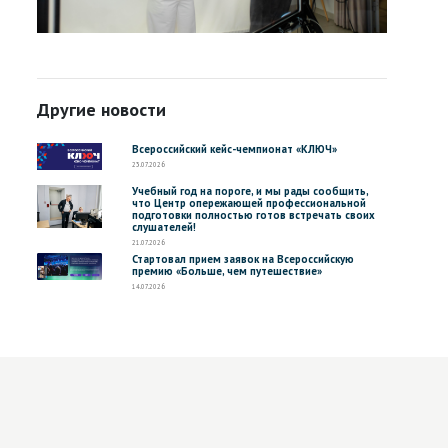
Другие новости
Всероссийский кейс-чемпионат «КЛЮЧ»
23.07.2026
Учебный год на пороге, и мы рады сообщить,
что Центр опережающей профессиональной
подготовки полностью готов встречать своих
слушателей!
21.07.2026
Стартовал прием заявок на Всероссийскую
премию «Больше, чем путешествие»
14.07.2026