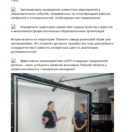
ТЗРО.
Запланировали проведение совместных мероприятий и
образовательных событий, направленных на популяризацию рабочих
профессий и специальностей, необходимых для предприятия.
Определили траектории содействия трудоустройству студентов
и выпускников профессиональных образовательных организаций.
Вторая встреча на территории Томского завода резиновой обуви уже
запланирована. Это позволит детально проработать план дальнейшего
сотрудничества и наметить конкретные шаги по реализации
договоренностей.
Эффективное взаимодействие ЦОПП и ведущих предприятий
региона - залог успешного развития экономики Томской области и
профессионального становления молодежи!