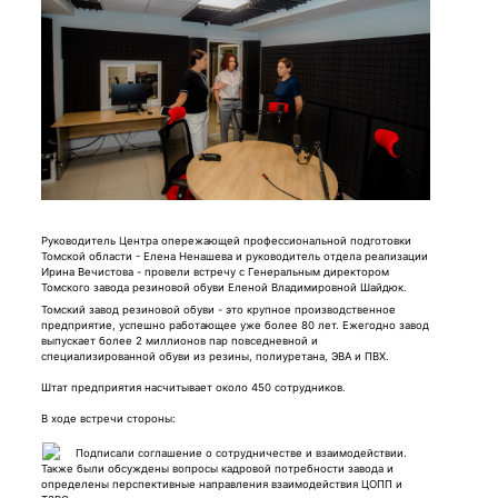
Руководитель Центра опережающей профессиональной подготовки
Томской области - Елена Ненашева и руководитель отдела реализации
Ирина Вечистова - провели встречу с Генеральным директором
Томского завода резиновой обуви Еленой Владимировной Шайдюк.
Томский завод резиновой обуви - это крупное производственное
предприятие, успешно работающее уже более 80 лет. Ежегодно завод
выпускает более 2 миллионов пар повседневной и
специализированной обуви из резины, полиуретана, ЭВА и ПВХ.
Штат предприятия насчитывает около 450 сотрудников.
В ходе встречи стороны:
Подписали соглашение о сотрудничестве и взаимодействии.
Также были обсуждены вопросы кадровой потребности завода и
определены перспективные направления взаимодействия ЦОПП и