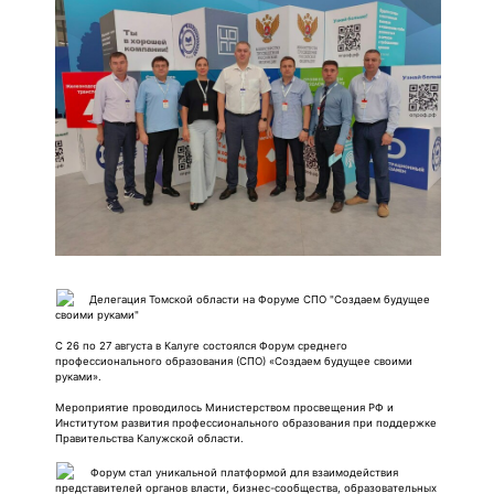
Делегация Томской области на Форуме СПО "Создаем будущее
своими руками"
С 26 по 27 августа в Калуге состоялся Форум среднего
профессионального образования (СПО) «Создаем будущее своими
руками».
Мероприятие проводилось Министерством просвещения РФ и
Институтом развития профессионального образования при поддержке
Правительства Калужской области.
Форум стал уникальной платформой для взаимодействия
представителей органов власти, бизнес-сообщества, образовательных