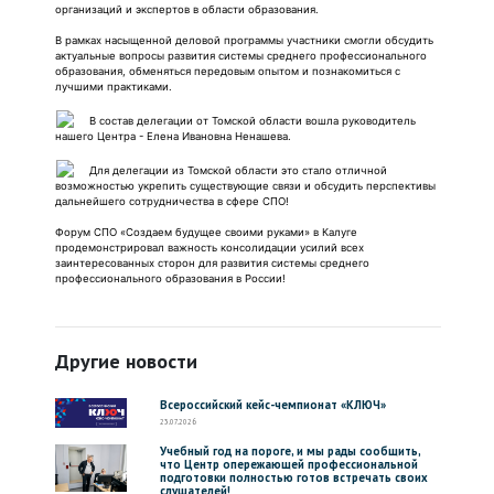
организаций и экспертов в области образования.
В рамках насыщенной деловой программы участники смогли обсудить
актуальные вопросы развития системы среднего профессионального
образования, обменяться передовым опытом и познакомиться с
лучшими практиками.
В состав делегации от Томской области вошла руководитель
нашего Центра - Елена Ивановна Ненашева.
Для делегации из Томской области это стало отличной
возможностью укрепить существующие связи и обсудить перспективы
дальнейшего сотрудничества в сфере СПО!
Форум СПО «Создаем будущее своими руками» в Калуге
продемонстрировал важность консолидации усилий всех
заинтересованных сторон для развития системы среднего
профессионального образования в России!
Другие новости
Всероссийский кейс-чемпионат «КЛЮЧ»
23.07.2026
Учебный год на пороге, и мы рады сообщить,
что Центр опережающей профессиональной
подготовки полностью готов встречать своих
слушателей!