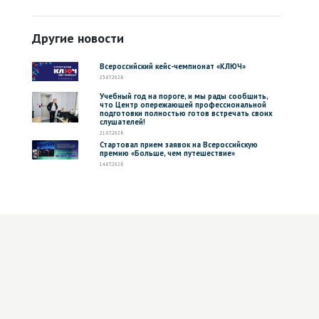
Другие новости
Всероссийский кейс-чемпионат «КЛЮЧ»
23.07.2026
Учебный год на пороге, и мы рады сообщить,
что Центр опережающей профессиональной
подготовки полностью готов встречать своих
слушателей!
21.07.2026
Стартовал прием заявок на Всероссийскую
премию «Больше, чем путешествие»
14.07.2026