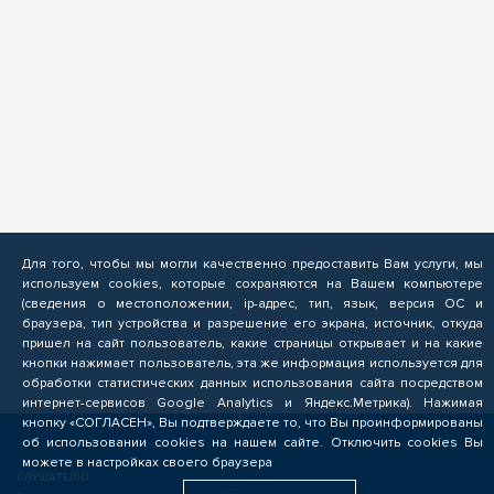
Для того, чтобы мы могли качественно предоставить Вам услуги, мы
используем cookies, которые сохраняются на Вашем компьютере
(сведения о местоположении, ip-адрес, тип, язык, версия ОС и
браузера, тип устройства и разрешение его экрана, источник, откуда
пришел на сайт пользователь, какие страницы открывает и на какие
кнопки нажимает пользователь, эта же информация используется для
обработки статистических данных использования сайта посредством
интернет-сервисов Google Analytics и Яндекс.Метрика). Нажимая
кнопку «СОГЛАСЕН», Вы подтверждаете то, что Вы проинформированы
об использовании cookies на нашем сайте. Отключить cookies Вы
можете в настройках своего браузера
СЛУШАТЕЛЮ