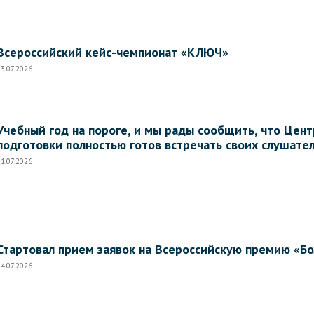
Всероссийский кейс-чемпионат «КЛЮЧ»
3.07.2026
Учебный год на пороге, и мы рады сообщить, что Це
подготовки полностью готов встречать своих слушател
1.07.2026
Стартовал прием заявок на Всероссийскую премию «Б
4.07.2026