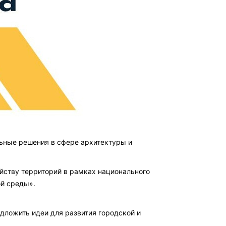
льные решения в сфере архитектуры и
йству территорий в рамках национального
й среды».
дложить идеи для развития городской и