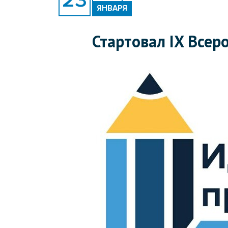
ЯНВАРЯ
Стартовал IX Все