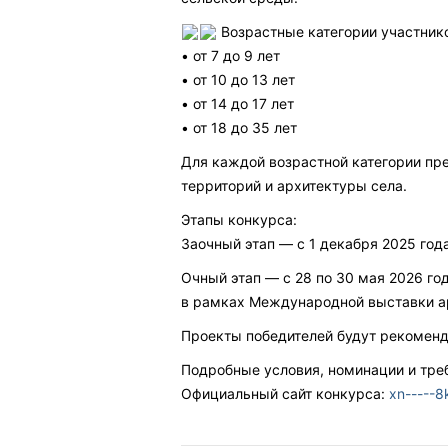
Возрастные категории участник
• от 7 до 9 лет
• от 10 до 13 лет
• от 14 до 17 лет
• от 18 до 35 лет
Для каждой возрастной категории пр
территорий и архитектуры села.
Этапы конкурса:
Заочный этап — с 1 декабря 2025 года
Очный этап — с 28 по 30 мая 2026 го
в рамках Международной выставки а
Проекты победителей будут рекоменд
Подробные условия, номинации и тр
Официальный сайт конкурса:
xn-----8