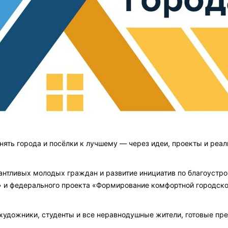
енять города и посёлки к лучшему — через идеи, проекты и реа
антливых молодых граждан и развитие инициатив по благоустро
 и федерального проекта «Формирование комфортной городско
художники, студенты и все неравнодушные жители, готовые пре