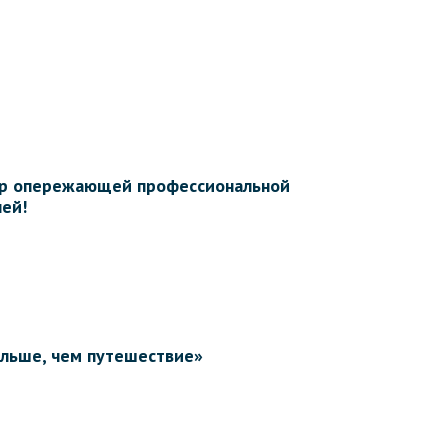
нтр опережающей профессиональной
ей!
ольше, чем путешествие»